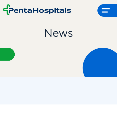
Menu
News